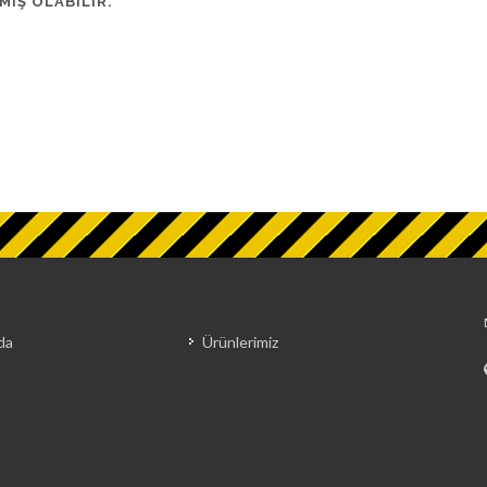
MIŞ OLABILIR.
da
Ürünlerimiz