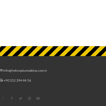
info@teknoplusmakina.com.tr
+90 312 394 44 56