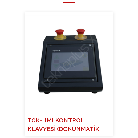
TCK-HMI KONTROL
KLAVYESİ (DOKUNMATİK
EKRANLI)