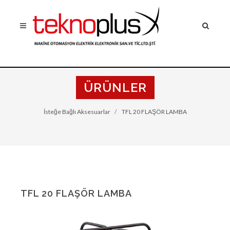
ÜRÜNLER
İsteğe Bağlı Aksesuarlar
TFL 20 FLAŞÖR LAMBA
TFL 20 FLAŞÖR LAMBA