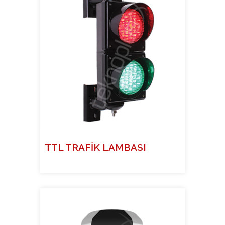
TTL TRAFİK LAMBASI