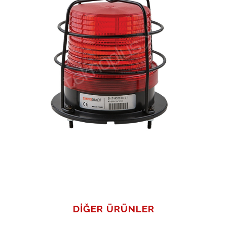
DIĞER ÜRÜNLER