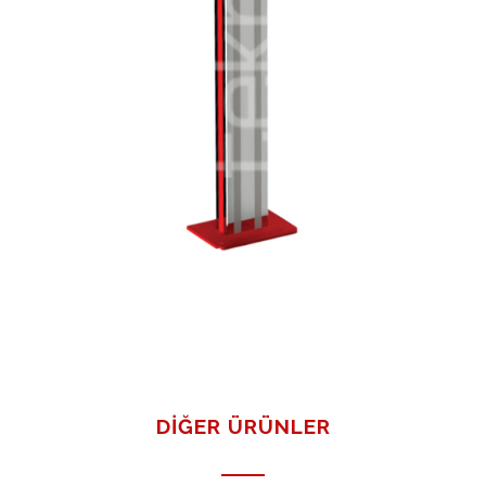
DIĞER ÜRÜNLER