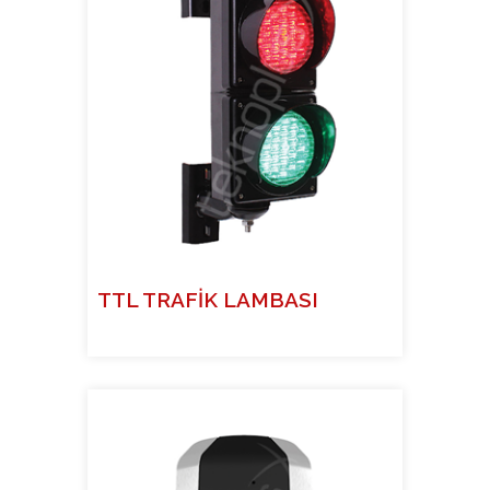
TTL TRAFİK LAMBASI