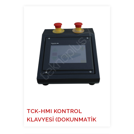
TCK-HMI KONTROL
KLAVYESİ (DOKUNMATİK
EKRANLI)