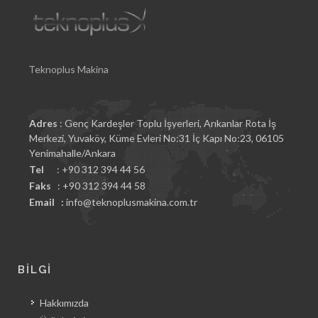
Teknoplus Makina
Adres
: Genç Kardeşler Toplu İşyerleri, Arıkanlar Rota İş
Merkezi, Yuvaköy, Küme Evleri No:31 İç Kapı No:23, 06105
Yenimahalle/Ankara
Tel
: +90 312 394 44 56
Faks
: +90 312 394 44 58
Email :
info@teknoplusmakina.com.tr
BİLGİ
Hakkımızda