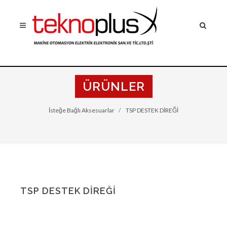
ÜRÜNLER
İsteğe Bağlı Aksesuarlar
TSP DESTEK DİREĞİ
TSP DESTEK DİREĞİ