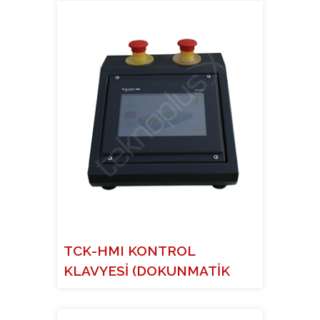
TCK-HMI KONTROL
KLAVYESİ (DOKUNMATİK
EKRANLI)