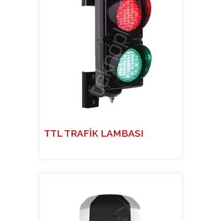
TTL TRAFİK LAMBASI