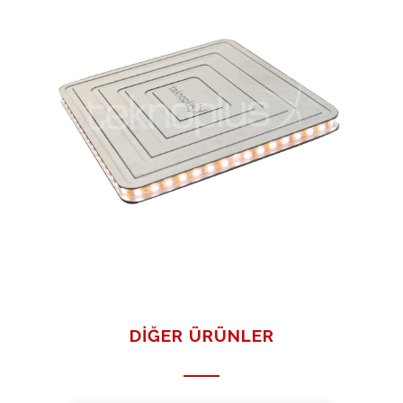
DIĞER ÜRÜNLER