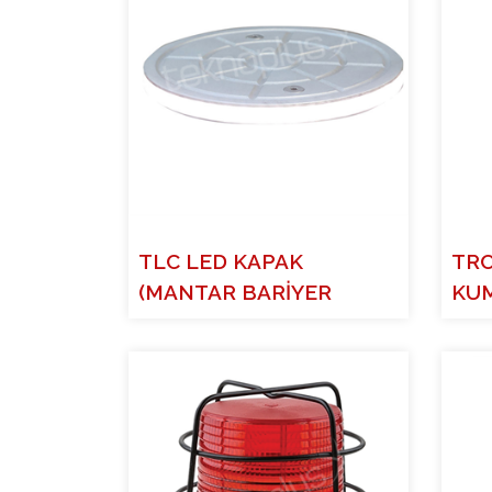
TLC LED KAPAK
TRC
(MANTAR BARİYER
KUM
SERİSİ)