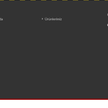
da
Ürünlerimiz