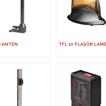
N ANTEN
TFL 10 FLAŞÖR LAM