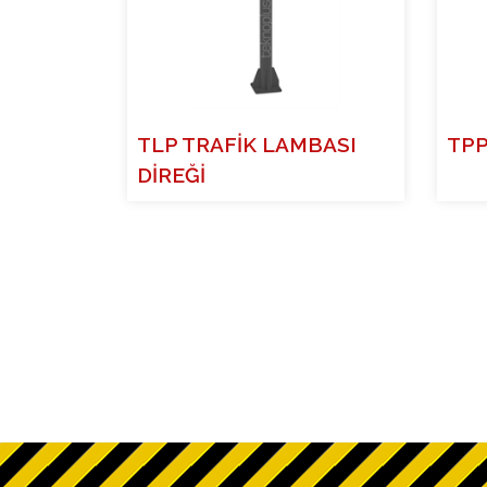
TLP TRAFİK LAMBASI
TPP
DİREĞİ