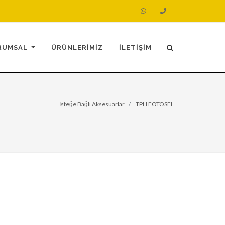
RUMSAL
ÜRÜNLERİMİZ
İLETİŞİM
İsteğe Bağlı Aksesuarlar
TPH FOTOSEL