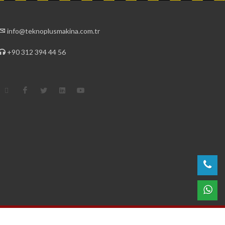
info@teknoplusmakina.com.tr
+90 312 394 44 56