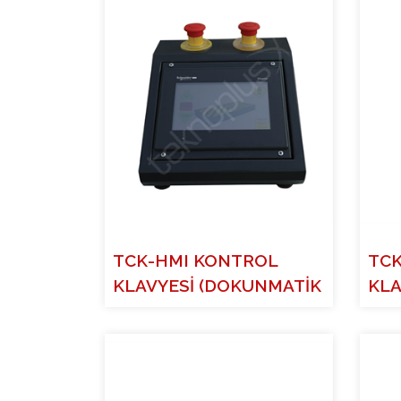
TCK-HMI KONTROL
TCK
KLAVYESİ (DOKUNMATİK
KLA
EKRANLI)