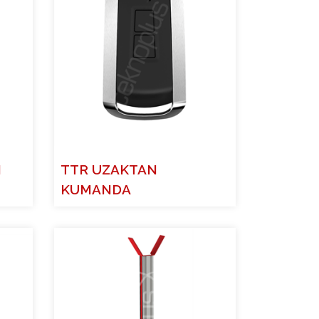
I
TTR UZAKTAN
KUMANDA