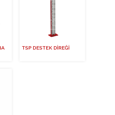
BA
TSP DESTEK DİREĞİ